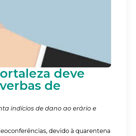
Fortaleza deve
verbas de
a indícios de dano ao erário e
eoconferências, devido à quarentena