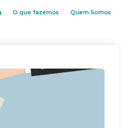
g
O que fazemos
Quem Somos