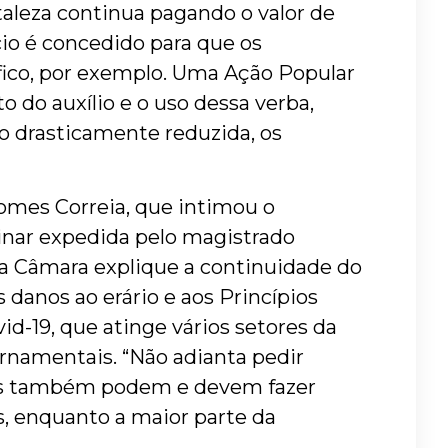
aleza continua pagando o valor de
cio é concedido para que os
fico, por exemplo. Uma Ação Popular
do auxílio e o uso dessa verba,
ho drasticamente reduzida, os
 Gomes Correia, que intimou o
minar expedida pelo magistrado
 a Câmara explique a continuidade do
danos ao erário e aos Princípios
d-19, que atinge vários setores da
namentais. “Não adianta pedir
des também podem e devem fazer
os, enquanto a maior parte da