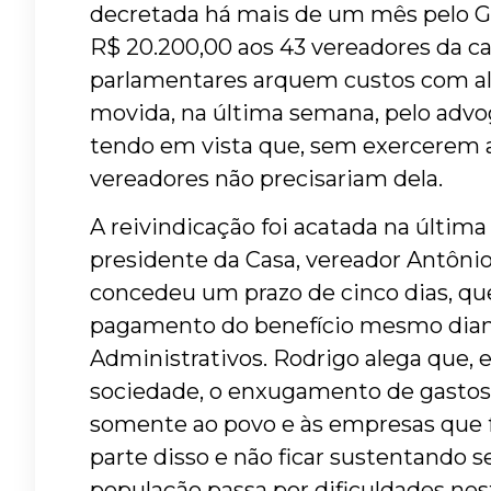
decretada há mais de um mês pelo Go
R$ 20.200,00 aos 43 vereadores da cap
parlamentares arquem custos com alu
movida, na última semana, pelo advo
tendo em vista que, sem exercerem at
vereadores não precisariam dela.
A reivindicação foi acatada na última
presidente da Casa, vereador Antônio
concedeu um prazo de cinco dias, que
pagamento do benefício mesmo diante 
Administrativos. Rodrigo alega que, 
sociedade, o enxugamento de gastos
somente ao povo e às empresas que 
parte disso e não ficar sustentando s
população passa por dificuldades ne