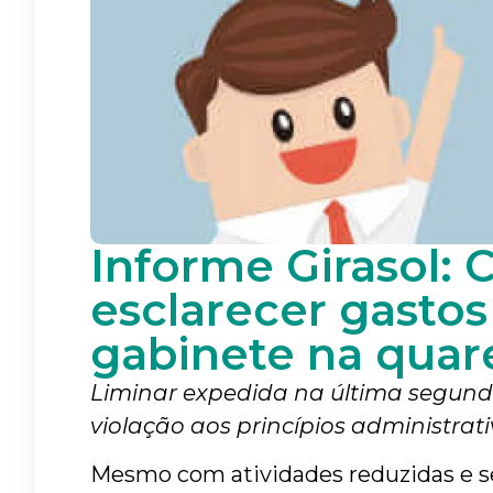
Informe Girasol: 
esclarecer gasto
gabinete na quar
Liminar expedida na última segunda
violação aos princípios administrat
Mesmo com atividades reduzidas e s