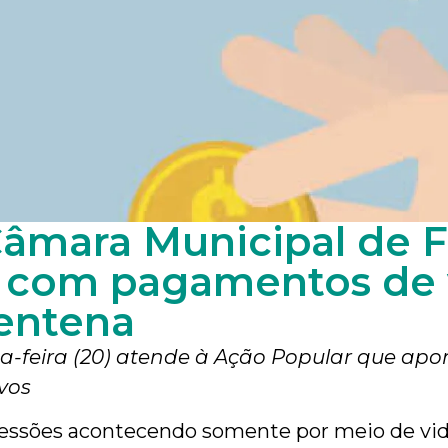
Câmara Municipal de 
s com pagamentos de 
entena
-feira (20) atende à Ação Popular que apont
ivos
essões acontecendo somente por meio de vid